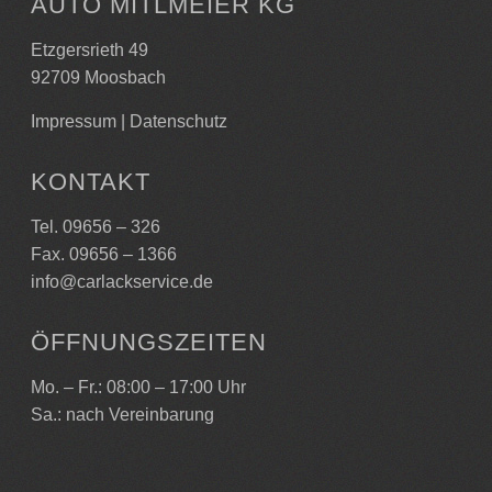
AUTO MITLMEIER KG
Etzgersrieth 49
92709 Moosbach
Impressum
|
Datenschutz
KONTAKT
Tel. 09656 – 326
Fax. 09656 – 1366
info@carlackservice.de
ÖFFNUNGSZEITEN
Mo. – Fr.: 08:00 – 17:00 Uhr
Sa.: nach Vereinbarung